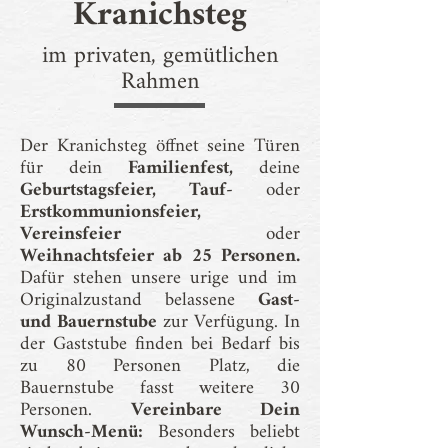
Kranichsteg
im privaten, gemütlichen
Rahmen
Der Kranichsteg öffnet seine Türen
für dein
Familienfest,
deine
Geburtstagsfeier, Tauf-
oder
Erstkommunionsfeier,
Vereinsfeier
oder
Weihnachtsfeier ab 25 Personen.
Dafür stehen unsere urige und im
Originalzustand belassene
Gast-
und Bauernstube
zur Verfügung. In
der Gaststube finden bei Bedarf bis
zu 80 Personen Platz, die
Bauernstube fasst weitere 30
Personen.
Vereinbare Dein
Wunsch-Menü:
Besonders beliebt